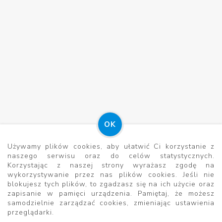
OK
Używamy plików cookies, aby ułatwić Ci korzystanie z
naszego serwisu oraz do celów statystycznych.
Korzystając z naszej strony wyrażasz zgodę na
wykorzystywanie przez nas plików cookies. Jeśli nie
blokujesz tych plików, to zgadzasz się na ich użycie oraz
zapisanie w pamięci urządzenia. Pamiętaj, że możesz
samodzielnie zarządzać cookies, zmieniając ustawienia
przeglądarki.
SKLEP NA ETSY
Translate »