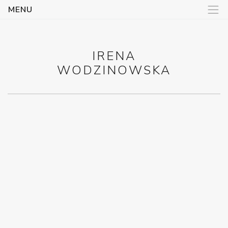
Toggl
MENU
IRENA
WODZINOWSKA